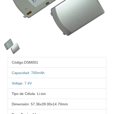
Código:DSM001
Capacidad: 700mAh
Voltaje: 7.4V
Tipo de Célula: Li-ion
Dimensión: 57.36x39.00x14.70mm