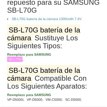
repuesto para su SAMSUNG
SB-L70G
SB-L70G batería de la cámara 1300mAh 7.4V
SB-L70G batería de la
cámara
Sustituye Los
Siguientes Tipos:
Reemplazo para SAMSUNG
SB-L70G
,
SB-L70G batería de la
cámara
Compatible Con
Los Siguientes Aparatos:
Reemplazo para SAMSUNG
VP-D5000i,
VP-D5000,
VM-C5000,
SC-D5000,