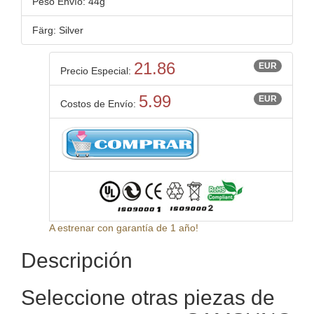
Peso Envío: 44g
Färg: Silver
21.86
EUR
Precio Especial:
5.99
EUR
Costos de Envío:
A estrenar con garantía de 1 año!
Descripción
Seleccione otras piezas de