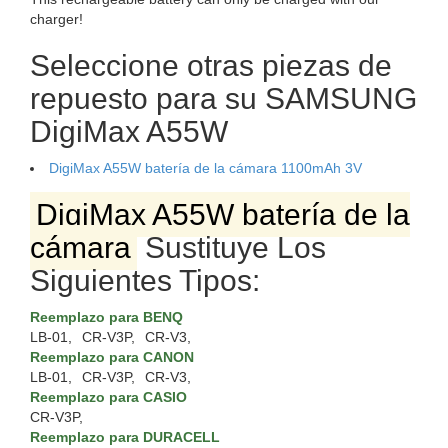
charger!
Seleccione otras piezas de
repuesto para su SAMSUNG
DigiMax A55W
DigiMax A55W batería de la cámara 1100mAh 3V
DigiMax A55W batería de la
cámara
Sustituye Los
Siguientes Tipos:
Reemplazo para BENQ
LB-01,
CR-V3P,
CR-V3,
Reemplazo para CANON
LB-01,
CR-V3P,
CR-V3,
Reemplazo para CASIO
CR-V3P,
Reemplazo para DURACELL