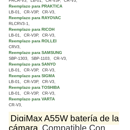
PRCR-V3,
LB-01,
CR-V3P,
CR-V3,
Reemplazo para PRAKTICA
LB-01,
CR-V3P,
CR-V3,
Reemplazo para RAYOVAC
RLCRV3-1,
Reemplazo para RICOH
LB-01,
CR-V3P,
CR-V3,
Reemplazo para ROLLEI
CRV3,
Reemplazo para SAMSUNG
SBP-1303,
SBP-1103,
CR-V3,
Reemplazo para SANYO
LB-01,
CR-V3P,
CR-V3,
Reemplazo para SIGMA
LB-01,
CR-V3P,
CR-V3,
Reemplazo para TOSHIBA
LB-01,
CR-V3P,
CR-V3,
Reemplazo para VARTA
CR-V3,
DigiMax A55W batería de la
cámara
Compatible Con