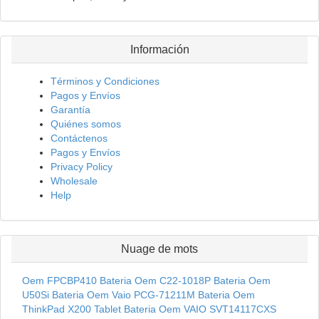
Información
Términos y Condiciones
Pagos y Envíos
Garantía
Quiénes somos
Contáctenos
Pagos y Envíos
Privacy Policy
Wholesale
Help
Nuage de mots
Oem FPCBP410 Bateria
Oem C22-1018P Bateria
Oem
U50Si Bateria
Oem Vaio PCG-71211M Bateria
Oem
ThinkPad X200 Tablet Bateria
Oem VAIO SVT14117CXS