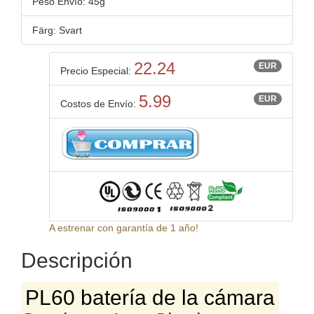
Peso Envío: 45g
Färg: Svart
22.24
EUR
Precio Especial:
5.99
EUR
Costos de Envío:
A estrenar con garantía de 1 año!
Descripción
PL60 batería de la cámara