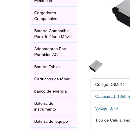
Eléctricas
Cargadores
Compatibles
Batería Compatible
Para Teléfono Móvil
Adaptadores Para
Portátiles AC
Batería Tablet
Cartuchos de tóner
Código:DSM011
banco de energía
Capacidad: 1050
Batería del
Voltaje: 3.7V
instrumento
Tipo de Célula: li-i
Batería del equipo