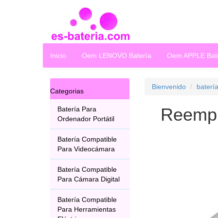
Inicio
Oem LENOVO Batería
Oem APPLE Bat
Bienvenido
baterí
Categorias
Reempl
Batería Para
Ordenador Portátil
Batería Compatible
Para Videocámara
Batería Compatible
Para Cámara Digital
Batería Compatible
Para Herramientas