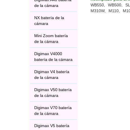
WB550,
WB500,
SL
de la cámara
M310W,
M110,
M10
NX batería de la
cámara
Mini Zoom batería
de la cámara
Digimax V4000
batería de la cámara
Digimax V4 batería
de la cámara
Digimax V50 batería
de la cámara
Digimax V70 batería
de la cámara
Digimax V5 batería