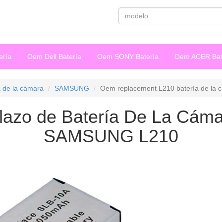
ería
Oem Dell Batería
Oem SONY Batería
Oem ACER Bat
a de la cámara
SAMSUNG
Oem replacement L210 batería de la 
azo de Batería De La Cáma
SAMSUNG L210