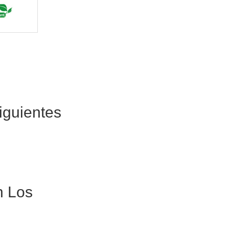
iguientes
n Los