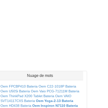
Nuage de mots
Oem FPCBP410 Bateria
Oem C22-1018P Bateria
Oem U50Si Bateria
Oem Vaio PCG-71211M Bateria
Oem ThinkPad X200 Tablet Bateria
Oem VAIO
SVT14117CXS Bateria
Oem Yoga-2-13 Bateria
Oem HD438 Bateria
Oem Inspiron N7110 Bateria