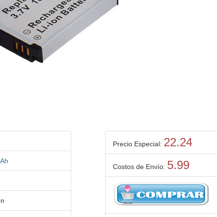
22.24
Precio Especial:
mAh
5.99
Costos de Envío:
on