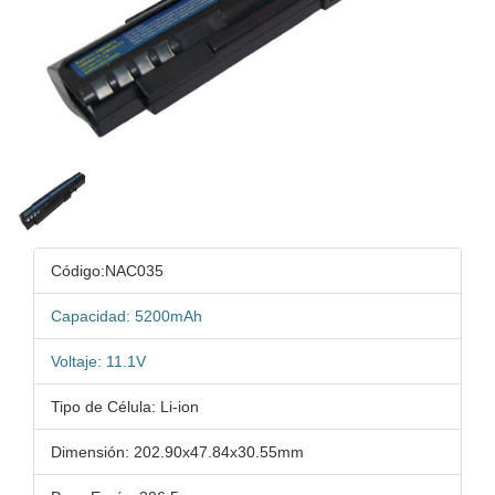
Código:NAC035
Capacidad: 5200mAh
Voltaje: 11.1V
Tipo de Célula: Li-ion
Dimensión: 202.90x47.84x30.55mm