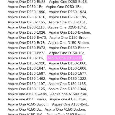
Aspire One D250-Bb83,
Aspire One D250-Bb18,
Aspire One D250-1Br,
Aspire One D250-1Bb,
Aspire One D250-1990,
Aspire One D250-1924,
Aspire One D250-1610,
Aspire One D250-1185,
Aspire One D250-1165,
Aspire One D250-1151,
Aspire One D250-1116,
Aspire One D250-1042,
Aspire One D250-1026,
Aspire One D150-Bwdom,
Aspire One D150-Bw73,
Aspire One D150-Brdom,
Aspire One D150-Br73,
Aspire One D150-Bkdom,
Aspire One D150-Bk73,
Aspire One D150-Bbdom,
Aspire One D150-Bb73,
Aspire One D150-1Br,
Aspire One D150-1Bk,
Aspire One D150-1B
,
Aspire One D150-1920,
Aspire One D150-1860,
Aspire One D150-1647,
Aspire One D150-1606,
Aspire One D150-1587,
Aspire One D150-1577,
Aspire One D150-1462,
Aspire One D150-1322,
Aspire One D150-1197,
Aspire One D150-1165,
Aspire One D150-1125,
Aspire One D150-1044,
Aspire one A150X weiss,
Aspire one A150X blau,
Aspire one A150L weiss,
Aspire one A150L blau,
Aspire One A150-Bwdom,
Aspire One A150-Bw1,
Aspire One A150-Bw,
Aspire One A150-Bpdom,
Aspire One A150-Bp1,
Aspire One A150-Bkdom,