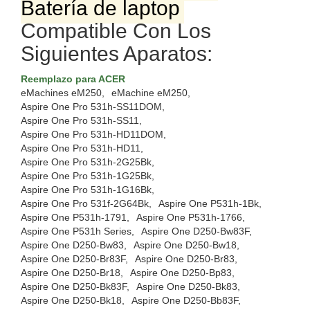
Batería de laptop
Compatible Con Los
Siguientes Aparatos:
Reemplazo para ACER
eMachines eM250,
eMachine eM250,
Aspire One Pro 531h-SS11DOM,
Aspire One Pro 531h-SS11,
Aspire One Pro 531h-HD11DOM,
Aspire One Pro 531h-HD11,
Aspire One Pro 531h-2G25Bk,
Aspire One Pro 531h-1G25Bk,
Aspire One Pro 531h-1G16Bk,
Aspire One Pro 531f-2G64Bk,
Aspire One P531h-1Bk,
Aspire One P531h-1791,
Aspire One P531h-1766,
Aspire One P531h Series,
Aspire One D250-Bw83F,
Aspire One D250-Bw83,
Aspire One D250-Bw18,
Aspire One D250-Br83F,
Aspire One D250-Br83,
Aspire One D250-Br18,
Aspire One D250-Bp83,
Aspire One D250-Bk83F,
Aspire One D250-Bk83,
Aspire One D250-Bk18,
Aspire One D250-Bb83F,