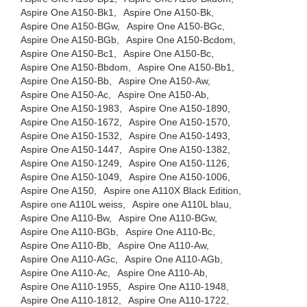
Aspire One A150-Bk1,
Aspire One A150-Bk,
Aspire One A150-BGw,
Aspire One A150-BGc,
Aspire One A150-BGb,
Aspire One A150-Bcdom,
Aspire One A150-Bc1,
Aspire One A150-Bc,
Aspire One A150-Bbdom,
Aspire One A150-Bb1,
Aspire One A150-Bb,
Aspire One A150-Aw,
Aspire One A150-Ac,
Aspire One A150-Ab,
Aspire One A150-1983,
Aspire One A150-1890,
Aspire One A150-1672,
Aspire One A150-1570,
Aspire One A150-1532,
Aspire One A150-1493,
Aspire One A150-1447,
Aspire One A150-1382,
Aspire One A150-1249,
Aspire One A150-1126,
Aspire One A150-1049,
Aspire One A150-1006,
Aspire One A150,
Aspire one A110X Black Edition,
Aspire one A110L weiss,
Aspire one A110L blau,
Aspire One A110-Bw,
Aspire One A110-BGw,
Aspire One A110-BGb,
Aspire One A110-Bc,
Aspire One A110-Bb,
Aspire One A110-Aw,
Aspire One A110-AGc,
Aspire One A110-AGb,
Aspire One A110-Ac,
Aspire One A110-Ab,
Aspire One A110-1955,
Aspire One A110-1948,
Aspire One A110-1812,
Aspire One A110-1722,