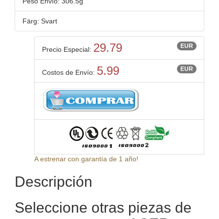
Peso Envío: 306.5g
Färg: Svart
29.79
EUR
Precio Especial:
5.99
EUR
Costos de Envío:
A estrenar con garantía de 1 año!
Descripción
Seleccione otras piezas de