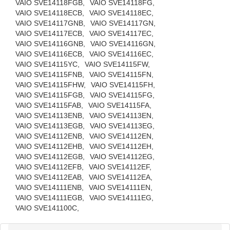
VAIO SVE14118FGB,
VAIO SVE14118FG,
VAIO SVE14118ECB,
VAIO SVE14118EC,
VAIO SVE14117GNB,
VAIO SVE14117GN,
VAIO SVE14117ECB,
VAIO SVE14117EC,
VAIO SVE14116GNB,
VAIO SVE14116GN,
VAIO SVE14116ECB,
VAIO SVE14116EC,
VAIO SVE14115YC,
VAIO SVE14115FW,
VAIO SVE14115FNB,
VAIO SVE14115FN,
VAIO SVE14115FHW,
VAIO SVE14115FH,
VAIO SVE14115FGB,
VAIO SVE14115FG,
VAIO SVE14115FAB,
VAIO SVE14115FA,
VAIO SVE14113ENB,
VAIO SVE14113EN,
VAIO SVE14113EGB,
VAIO SVE14113EG,
VAIO SVE14112ENB,
VAIO SVE14112EN,
VAIO SVE14112EHB,
VAIO SVE14112EH,
VAIO SVE14112EGB,
VAIO SVE14112EG,
VAIO SVE14112EFB,
VAIO SVE14112EF,
VAIO SVE14112EAB,
VAIO SVE14112EA,
VAIO SVE14111ENB,
VAIO SVE14111EN,
VAIO SVE14111EGB,
VAIO SVE14111EG,
VAIO SVE141100C,