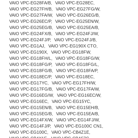
VAIO VPC-EG28FA/B,
VAIO VPC-EG28EC,
VAIO VPC-EG27FH/B,
VAIO VPC-EG27FG/W,
VAIO VPC-EG27FA/W,
VAIO VPC-EG26EG/B,
VAIO VPC-EG26EC/P,
VAIO VPC-EG25EN/W,
VAIO VPC-EG25EG/B,
VAIO VPC-EG25EA/B,
VAIO VPC-EG24FX/B,
VAIO VPC-EG24FJ/W,
VAIO VPC-EG24FJ/P,
VAIO VPC-EG24FJ/B,
VAIO VPC-EG1AJ,
VAIO VPC-EG190X CTO,
VAIO VPC-EG190X,
VAIO VPC-EG18FW,
VAIO VPC-EG18FH/L,
VAIO VPC-EG18FG/W,
VAIO VPC-EG18FG/P,
VAIO VPC-EG18FG/L,
VAIO VPC-EG18FG/B,
VAIO VPC-EG18FA/P,
VAIO VPC-EG18EC/P,
VAIO VPC-EG18EC,
VAIO VPC-EG17YC,
VAIO VPC-EG17FH/W,
VAIO VPC-EG17FG/B,
VAIO VPC-EG17FA/W,
VAIO VPC-EG16EG/W,
VAIO VPC-EG16EC/W,
VAIO VPC-EG16EC,
VAIO VPC-EG15YC,
VAIO VPC-EG15EN/B,
VAIO VPC-EG15EH/B,
VAIO VPC-EG15EG/B,
VAIO VPC-EG15EA/B,
VAIO VPC-EG14FX/W,
VAIO VPC-EG14FJ/W,
VAIO VPC-EG14FJ/P,
VAIO VPC-EG100C CN1,
VAIO VPC-EG100C,
VAIO VPC-CB4Z1E,