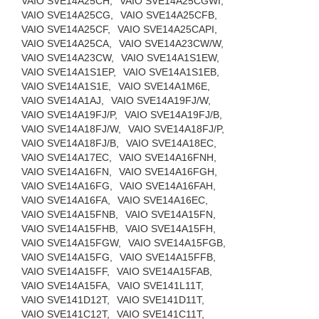
VAIO SVE14A25CH,
VAIO SVE14A25CGWI,
VAIO SVE14A25CG,
VAIO SVE14A25CFB,
VAIO SVE14A25CF,
VAIO SVE14A25CAPI,
VAIO SVE14A25CA,
VAIO SVE14A23CW/W,
VAIO SVE14A23CW,
VAIO SVE14A1S1EW,
VAIO SVE14A1S1EP,
VAIO SVE14A1S1EB,
VAIO SVE14A1S1E,
VAIO SVE14A1M6E,
VAIO SVE14A1AJ,
VAIO SVE14A19FJ/W,
VAIO SVE14A19FJ/P,
VAIO SVE14A19FJ/B,
VAIO SVE14A18FJ/W,
VAIO SVE14A18FJ/P,
VAIO SVE14A18FJ/B,
VAIO SVE14A18EC,
VAIO SVE14A17EC,
VAIO SVE14A16FNH,
VAIO SVE14A16FN,
VAIO SVE14A16FGH,
VAIO SVE14A16FG,
VAIO SVE14A16FAH,
VAIO SVE14A16FA,
VAIO SVE14A16EC,
VAIO SVE14A15FNB,
VAIO SVE14A15FN,
VAIO SVE14A15FHB,
VAIO SVE14A15FH,
VAIO SVE14A15FGW,
VAIO SVE14A15FGB,
VAIO SVE14A15FG,
VAIO SVE14A15FFB,
VAIO SVE14A15FF,
VAIO SVE14A15FAB,
VAIO SVE14A15FA,
VAIO SVE141L11T,
VAIO SVE141D12T,
VAIO SVE141D11T,
VAIO SVE141C12T,
VAIO SVE141C11T,