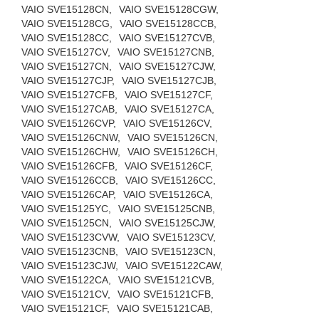
VAIO SVE15128CN,
VAIO SVE15128CGW,
VAIO SVE15128CG,
VAIO SVE15128CCB,
VAIO SVE15128CC,
VAIO SVE15127CVB,
VAIO SVE15127CV,
VAIO SVE15127CNB,
VAIO SVE15127CN,
VAIO SVE15127CJW,
VAIO SVE15127CJP,
VAIO SVE15127CJB,
VAIO SVE15127CFB,
VAIO SVE15127CF,
VAIO SVE15127CAB,
VAIO SVE15127CA,
VAIO SVE15126CVP,
VAIO SVE15126CV,
VAIO SVE15126CNW,
VAIO SVE15126CN,
VAIO SVE15126CHW,
VAIO SVE15126CH,
VAIO SVE15126CFB,
VAIO SVE15126CF,
VAIO SVE15126CCB,
VAIO SVE15126CC,
VAIO SVE15126CAP,
VAIO SVE15126CA,
VAIO SVE15125YC,
VAIO SVE15125CNB,
VAIO SVE15125CN,
VAIO SVE15125CJW,
VAIO SVE15123CVW,
VAIO SVE15123CV,
VAIO SVE15123CNB,
VAIO SVE15123CN,
VAIO SVE15123CJW,
VAIO SVE15122CAW,
VAIO SVE15122CA,
VAIO SVE15121CVB,
VAIO SVE15121CV,
VAIO SVE15121CFB,
VAIO SVE15121CF,
VAIO SVE15121CAB,