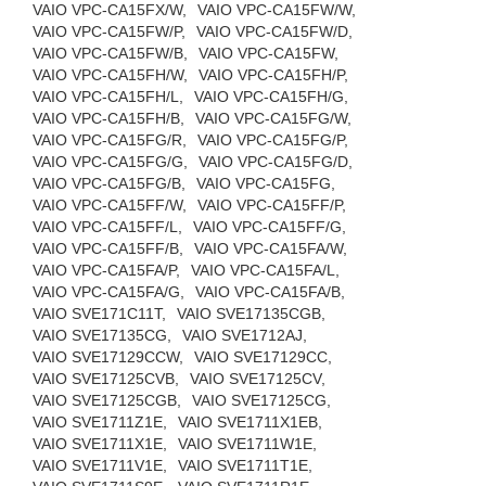
VAIO VPC-CA15FX/W,
VAIO VPC-CA15FW/W,
VAIO VPC-CA15FW/P,
VAIO VPC-CA15FW/D,
VAIO VPC-CA15FW/B,
VAIO VPC-CA15FW,
VAIO VPC-CA15FH/W,
VAIO VPC-CA15FH/P,
VAIO VPC-CA15FH/L,
VAIO VPC-CA15FH/G,
VAIO VPC-CA15FH/B,
VAIO VPC-CA15FG/W,
VAIO VPC-CA15FG/R,
VAIO VPC-CA15FG/P,
VAIO VPC-CA15FG/G,
VAIO VPC-CA15FG/D,
VAIO VPC-CA15FG/B,
VAIO VPC-CA15FG,
VAIO VPC-CA15FF/W,
VAIO VPC-CA15FF/P,
VAIO VPC-CA15FF/L,
VAIO VPC-CA15FF/G,
VAIO VPC-CA15FF/B,
VAIO VPC-CA15FA/W,
VAIO VPC-CA15FA/P,
VAIO VPC-CA15FA/L,
VAIO VPC-CA15FA/G,
VAIO VPC-CA15FA/B,
VAIO SVE171C11T,
VAIO SVE17135CGB,
VAIO SVE17135CG,
VAIO SVE1712AJ,
VAIO SVE17129CCW,
VAIO SVE17129CC,
VAIO SVE17125CVB,
VAIO SVE17125CV,
VAIO SVE17125CGB,
VAIO SVE17125CG,
VAIO SVE1711Z1E,
VAIO SVE1711X1EB,
VAIO SVE1711X1E,
VAIO SVE1711W1E,
VAIO SVE1711V1E,
VAIO SVE1711T1E,