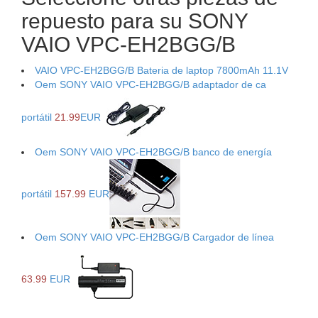
repuesto para su SONY
VAIO VPC-EH2BGG/B
VAIO VPC-EH2BGG/B Bateria de laptop 7800mAh 11.1V
Oem SONY VAIO VPC-EH2BGG/B adaptador de ca
portátil
21.99
EUR
Oem SONY VAIO VPC-EH2BGG/B banco de energía
portátil
157.99
EUR
Oem SONY VAIO VPC-EH2BGG/B Cargador de línea
63.99
EUR