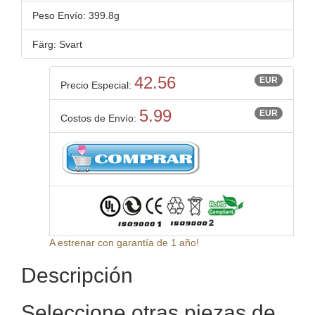
Peso Envío: 399.8g
Färg: Svart
42.56
EUR
Precio Especial:
5.99
EUR
Costos de Envío:
A estrenar con garantía de 1 año!
Descripción
Seleccione otras piezas de