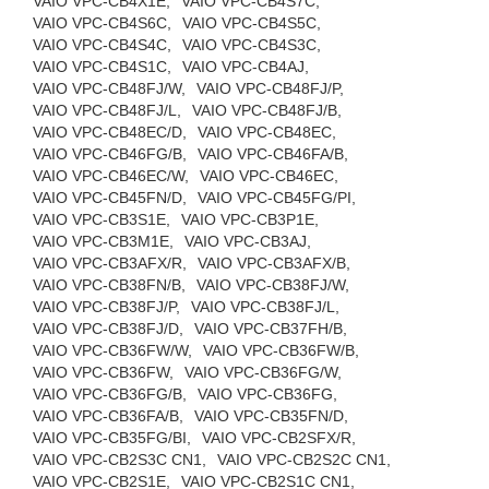
VAIO VPC-CB4X1E,
VAIO VPC-CB4S7C,
VAIO VPC-CB4S6C,
VAIO VPC-CB4S5C,
VAIO VPC-CB4S4C,
VAIO VPC-CB4S3C,
VAIO VPC-CB4S1C,
VAIO VPC-CB4AJ,
VAIO VPC-CB48FJ/W,
VAIO VPC-CB48FJ/P,
VAIO VPC-CB48FJ/L,
VAIO VPC-CB48FJ/B,
VAIO VPC-CB48EC/D,
VAIO VPC-CB48EC,
VAIO VPC-CB46FG/B,
VAIO VPC-CB46FA/B,
VAIO VPC-CB46EC/W,
VAIO VPC-CB46EC,
VAIO VPC-CB45FN/D,
VAIO VPC-CB45FG/PI,
VAIO VPC-CB3S1E,
VAIO VPC-CB3P1E,
VAIO VPC-CB3M1E,
VAIO VPC-CB3AJ,
VAIO VPC-CB3AFX/R,
VAIO VPC-CB3AFX/B,
VAIO VPC-CB38FN/B,
VAIO VPC-CB38FJ/W,
VAIO VPC-CB38FJ/P,
VAIO VPC-CB38FJ/L,
VAIO VPC-CB38FJ/D,
VAIO VPC-CB37FH/B,
VAIO VPC-CB36FW/W,
VAIO VPC-CB36FW/B,
VAIO VPC-CB36FW,
VAIO VPC-CB36FG/W,
VAIO VPC-CB36FG/B,
VAIO VPC-CB36FG,
VAIO VPC-CB36FA/B,
VAIO VPC-CB35FN/D,
VAIO VPC-CB35FG/BI,
VAIO VPC-CB2SFX/R,
VAIO VPC-CB2S3C CN1,
VAIO VPC-CB2S2C CN1,
VAIO VPC-CB2S1E,
VAIO VPC-CB2S1C CN1,