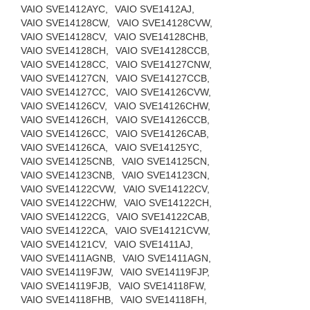
VAIO SVE1412AYC,
VAIO SVE1412AJ,
VAIO SVE14128CW,
VAIO SVE14128CVW,
VAIO SVE14128CV,
VAIO SVE14128CHB,
VAIO SVE14128CH,
VAIO SVE14128CCB,
VAIO SVE14128CC,
VAIO SVE14127CNW,
VAIO SVE14127CN,
VAIO SVE14127CCB,
VAIO SVE14127CC,
VAIO SVE14126CVW,
VAIO SVE14126CV,
VAIO SVE14126CHW,
VAIO SVE14126CH,
VAIO SVE14126CCB,
VAIO SVE14126CC,
VAIO SVE14126CAB,
VAIO SVE14126CA,
VAIO SVE14125YC,
VAIO SVE14125CNB,
VAIO SVE14125CN,
VAIO SVE14123CNB,
VAIO SVE14123CN,
VAIO SVE14122CVW,
VAIO SVE14122CV,
VAIO SVE14122CHW,
VAIO SVE14122CH,
VAIO SVE14122CG,
VAIO SVE14122CAB,
VAIO SVE14122CA,
VAIO SVE14121CVW,
VAIO SVE14121CV,
VAIO SVE1411AJ,
VAIO SVE1411AGNB,
VAIO SVE1411AGN,
VAIO SVE14119FJW,
VAIO SVE14119FJP,
VAIO SVE14119FJB,
VAIO SVE14118FW,
VAIO SVE14118FHB,
VAIO SVE14118FH,