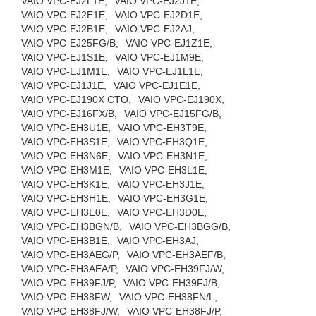
VAIO VPC-EJ2L1E,
VAIO VPC-EJ2J1E,
VAIO VPC-EJ2E1E,
VAIO VPC-EJ2D1E,
VAIO VPC-EJ2B1E,
VAIO VPC-EJ2AJ,
VAIO VPC-EJ25FG/B,
VAIO VPC-EJ1Z1E,
VAIO VPC-EJ1S1E,
VAIO VPC-EJ1M9E,
VAIO VPC-EJ1M1E,
VAIO VPC-EJ1L1E,
VAIO VPC-EJ1J1E,
VAIO VPC-EJ1E1E,
VAIO VPC-EJ190X CTO,
VAIO VPC-EJ190X,
VAIO VPC-EJ16FX/B,
VAIO VPC-EJ15FG/B,
VAIO VPC-EH3U1E,
VAIO VPC-EH3T9E,
VAIO VPC-EH3S1E,
VAIO VPC-EH3Q1E,
VAIO VPC-EH3N6E,
VAIO VPC-EH3N1E,
VAIO VPC-EH3M1E,
VAIO VPC-EH3L1E,
VAIO VPC-EH3K1E,
VAIO VPC-EH3J1E,
VAIO VPC-EH3H1E,
VAIO VPC-EH3G1E,
VAIO VPC-EH3E0E,
VAIO VPC-EH3D0E,
VAIO VPC-EH3BGN/B,
VAIO VPC-EH3BGG/B,
VAIO VPC-EH3B1E,
VAIO VPC-EH3AJ,
VAIO VPC-EH3AEG/P,
VAIO VPC-EH3AEF/B,
VAIO VPC-EH3AEA/P,
VAIO VPC-EH39FJ/W,
VAIO VPC-EH39FJ/P,
VAIO VPC-EH39FJ/B,
VAIO VPC-EH38FW,
VAIO VPC-EH38FN/L,
VAIO VPC-EH38FJ/W,
VAIO VPC-EH38FJ/P,