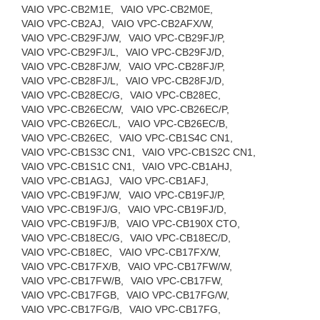
VAIO VPC-CB2M1E,
VAIO VPC-CB2M0E,
VAIO VPC-CB2AJ,
VAIO VPC-CB2AFX/W,
VAIO VPC-CB29FJ/W,
VAIO VPC-CB29FJ/P,
VAIO VPC-CB29FJ/L,
VAIO VPC-CB29FJ/D,
VAIO VPC-CB28FJ/W,
VAIO VPC-CB28FJ/P,
VAIO VPC-CB28FJ/L,
VAIO VPC-CB28FJ/D,
VAIO VPC-CB28EC/G,
VAIO VPC-CB28EC,
VAIO VPC-CB26EC/W,
VAIO VPC-CB26EC/P,
VAIO VPC-CB26EC/L,
VAIO VPC-CB26EC/B,
VAIO VPC-CB26EC,
VAIO VPC-CB1S4C CN1,
VAIO VPC-CB1S3C CN1,
VAIO VPC-CB1S2C CN1,
VAIO VPC-CB1S1C CN1,
VAIO VPC-CB1AHJ,
VAIO VPC-CB1AGJ,
VAIO VPC-CB1AFJ,
VAIO VPC-CB19FJ/W,
VAIO VPC-CB19FJ/P,
VAIO VPC-CB19FJ/G,
VAIO VPC-CB19FJ/D,
VAIO VPC-CB19FJ/B,
VAIO VPC-CB190X CTO,
VAIO VPC-CB18EC/G,
VAIO VPC-CB18EC/D,
VAIO VPC-CB18EC,
VAIO VPC-CB17FX/W,
VAIO VPC-CB17FX/B,
VAIO VPC-CB17FW/W,
VAIO VPC-CB17FW/B,
VAIO VPC-CB17FW,
VAIO VPC-CB17FGB,
VAIO VPC-CB17FG/W,
VAIO VPC-CB17FG/B,
VAIO VPC-CB17FG,