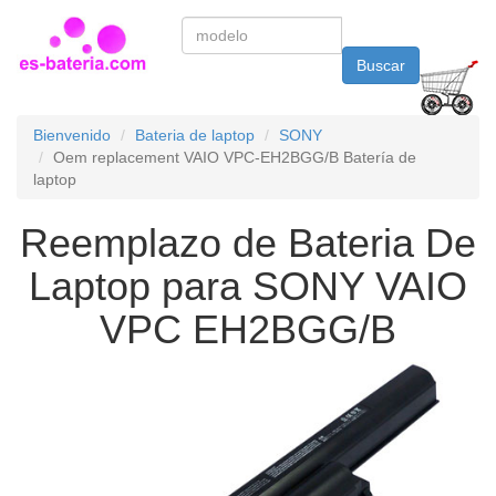
Buscar
Bienvenido
Bateria de laptop
SONY
Oem replacement VAIO VPC-EH2BGG/B Batería de
laptop
Reemplazo de Bateria De
Laptop para SONY VAIO
VPC EH2BGG/B