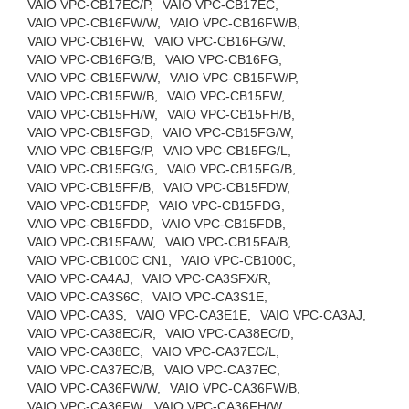
VAIO VPC-CB17EC/P,
VAIO VPC-CB17EC,
VAIO VPC-CB16FW/W,
VAIO VPC-CB16FW/B,
VAIO VPC-CB16FW,
VAIO VPC-CB16FG/W,
VAIO VPC-CB16FG/B,
VAIO VPC-CB16FG,
VAIO VPC-CB15FW/W,
VAIO VPC-CB15FW/P,
VAIO VPC-CB15FW/B,
VAIO VPC-CB15FW,
VAIO VPC-CB15FH/W,
VAIO VPC-CB15FH/B,
VAIO VPC-CB15FGD,
VAIO VPC-CB15FG/W,
VAIO VPC-CB15FG/P,
VAIO VPC-CB15FG/L,
VAIO VPC-CB15FG/G,
VAIO VPC-CB15FG/B,
VAIO VPC-CB15FF/B,
VAIO VPC-CB15FDW,
VAIO VPC-CB15FDP,
VAIO VPC-CB15FDG,
VAIO VPC-CB15FDD,
VAIO VPC-CB15FDB,
VAIO VPC-CB15FA/W,
VAIO VPC-CB15FA/B,
VAIO VPC-CB100C CN1,
VAIO VPC-CB100C,
VAIO VPC-CA4AJ,
VAIO VPC-CA3SFX/R,
VAIO VPC-CA3S6C,
VAIO VPC-CA3S1E,
VAIO VPC-CA3S,
VAIO VPC-CA3E1E,
VAIO VPC-CA3AJ,
VAIO VPC-CA38EC/R,
VAIO VPC-CA38EC/D,
VAIO VPC-CA38EC,
VAIO VPC-CA37EC/L,
VAIO VPC-CA37EC/B,
VAIO VPC-CA37EC,
VAIO VPC-CA36FW/W,
VAIO VPC-CA36FW/B,
VAIO VPC-CA36FW,
VAIO VPC-CA36FH/W,