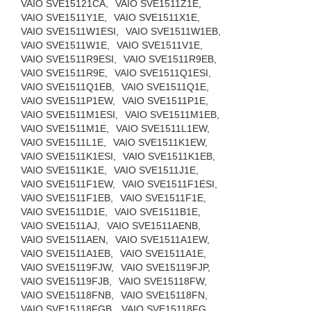
VAIO SVE15121CA,
VAIO SVE1511Z1E,
VAIO SVE1511Y1E,
VAIO SVE1511X1E,
VAIO SVE1511W1ESI,
VAIO SVE1511W1EB,
VAIO SVE1511W1E,
VAIO SVE1511V1E,
VAIO SVE1511R9ESI,
VAIO SVE1511R9EB,
VAIO SVE1511R9E,
VAIO SVE1511Q1ESI,
VAIO SVE1511Q1EB,
VAIO SVE1511Q1E,
VAIO SVE1511P1EW,
VAIO SVE1511P1E,
VAIO SVE1511M1ESI,
VAIO SVE1511M1EB,
VAIO SVE1511M1E,
VAIO SVE1511L1EW,
VAIO SVE1511L1E,
VAIO SVE1511K1EW,
VAIO SVE1511K1ESI,
VAIO SVE1511K1EB,
VAIO SVE1511K1E,
VAIO SVE1511J1E,
VAIO SVE1511F1EW,
VAIO SVE1511F1ESI,
VAIO SVE1511F1EB,
VAIO SVE1511F1E,
VAIO SVE1511D1E,
VAIO SVE1511B1E,
VAIO SVE1511AJ,
VAIO SVE1511AENB,
VAIO SVE1511AEN,
VAIO SVE1511A1EW,
VAIO SVE1511A1EB,
VAIO SVE1511A1E,
VAIO SVE15119FJW,
VAIO SVE15119FJP,
VAIO SVE15119FJB,
VAIO SVE15118FW,
VAIO SVE15118FNB,
VAIO SVE15118FN,
VAIO SVE15118FGB,
VAIO SVE15118FG,