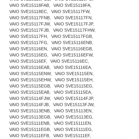
VAIO SVE15118FAB,
VAIO SVE15118FA,
VAIO SVE15118EC,
VAIO SVE15117FW,
VAIO SVE15117FNB,
VAIO SVE15117FN,
VAIO SVE15117FJW,
VAIO SVE15117FJP,
VAIO SVE15117FJB,
VAIO SVE15117FHW,
VAIO SVE15117FH,
VAIO SVE15117FGB,
VAIO SVE15117FG,
VAIO SVE15116ENB,
VAIO SVE15116EN,
VAIO SVE15116EGB,
VAIO SVE15116EG,
VAIO SVE15116EFW,
VAIO SVE15116EF,
VAIO SVE15116EC,
VAIO SVE15116EAB,
VAIO SVE15116EA,
VAIO SVE15115ENW,
VAIO SVE15115EN,
VAIO SVE15115EHW,
VAIO SVE15115EH,
VAIO SVE15115EGB,
VAIO SVE15115EG,
VAIO SVE15115EAB,
VAIO SVE15115EA,
VAIO SVE15114FJW,
VAIO SVE15114FJP,
VAIO SVE15114FJB,
VAIO SVE15113FJW,
VAIO SVE15113ENB,
VAIO SVE15113EN,
VAIO SVE15113EGB,
VAIO SVE15113EG,
VAIO SVE15111ENB,
VAIO SVE15111EN,
VAIO SVE15111EGB,
VAIO SVE15111EG,
VAIO SVE15111EFB,
VAIO SVE15111EF,