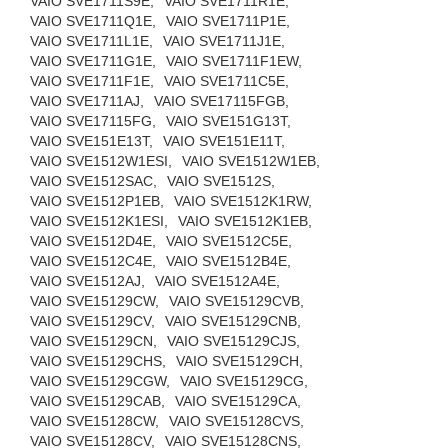
VAIO SVE1711S9E,
VAIO SVE1711R1E,
VAIO SVE1711Q1E,
VAIO SVE1711P1E,
VAIO SVE1711L1E,
VAIO SVE1711J1E,
VAIO SVE1711G1E,
VAIO SVE1711F1EW,
VAIO SVE1711F1E,
VAIO SVE1711C5E,
VAIO SVE1711AJ,
VAIO SVE17115FGB,
VAIO SVE17115FG,
VAIO SVE151G13T,
VAIO SVE151E13T,
VAIO SVE151E11T,
VAIO SVE1512W1ESI,
VAIO SVE1512W1EB,
VAIO SVE1512SAC,
VAIO SVE1512S,
VAIO SVE1512P1EB,
VAIO SVE1512K1RW,
VAIO SVE1512K1ESI,
VAIO SVE1512K1EB,
VAIO SVE1512D4E,
VAIO SVE1512C5E,
VAIO SVE1512C4E,
VAIO SVE1512B4E,
VAIO SVE1512AJ,
VAIO SVE1512A4E,
VAIO SVE15129CW,
VAIO SVE15129CVB,
VAIO SVE15129CV,
VAIO SVE15129CNB,
VAIO SVE15129CN,
VAIO SVE15129CJS,
VAIO SVE15129CHS,
VAIO SVE15129CH,
VAIO SVE15129CGW,
VAIO SVE15129CG,
VAIO SVE15129CAB,
VAIO SVE15129CA,
VAIO SVE15128CW,
VAIO SVE15128CVS,
VAIO SVE15128CV,
VAIO SVE15128CNS,