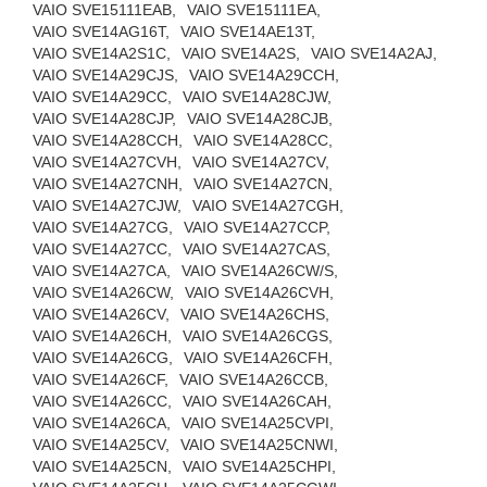
VAIO SVE15111EAB,
VAIO SVE15111EA,
VAIO SVE14AG16T,
VAIO SVE14AE13T,
VAIO SVE14A2S1C,
VAIO SVE14A2S,
VAIO SVE14A2AJ,
VAIO SVE14A29CJS,
VAIO SVE14A29CCH,
VAIO SVE14A29CC,
VAIO SVE14A28CJW,
VAIO SVE14A28CJP,
VAIO SVE14A28CJB,
VAIO SVE14A28CCH,
VAIO SVE14A28CC,
VAIO SVE14A27CVH,
VAIO SVE14A27CV,
VAIO SVE14A27CNH,
VAIO SVE14A27CN,
VAIO SVE14A27CJW,
VAIO SVE14A27CGH,
VAIO SVE14A27CG,
VAIO SVE14A27CCP,
VAIO SVE14A27CC,
VAIO SVE14A27CAS,
VAIO SVE14A27CA,
VAIO SVE14A26CW/S,
VAIO SVE14A26CW,
VAIO SVE14A26CVH,
VAIO SVE14A26CV,
VAIO SVE14A26CHS,
VAIO SVE14A26CH,
VAIO SVE14A26CGS,
VAIO SVE14A26CG,
VAIO SVE14A26CFH,
VAIO SVE14A26CF,
VAIO SVE14A26CCB,
VAIO SVE14A26CC,
VAIO SVE14A26CAH,
VAIO SVE14A26CA,
VAIO SVE14A25CVPI,
VAIO SVE14A25CV,
VAIO SVE14A25CNWI,
VAIO SVE14A25CN,
VAIO SVE14A25CHPI,