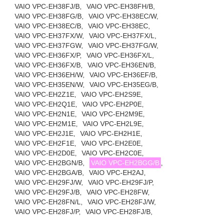
VAIO VPC-EH38FJ/B,
VAIO VPC-EH38FH/B,
VAIO VPC-EH38FG/B,
VAIO VPC-EH38EC/W,
VAIO VPC-EH38EC/B,
VAIO VPC-EH38EC,
VAIO VPC-EH37FX/W,
VAIO VPC-EH37FX/L,
VAIO VPC-EH37FGW,
VAIO VPC-EH37FG/W,
VAIO VPC-EH36FX/P,
VAIO VPC-EH36FX/L,
VAIO VPC-EH36FX/B,
VAIO VPC-EH36EN/B,
VAIO VPC-EH36EH/W,
VAIO VPC-EH36EF/B,
VAIO VPC-EH35EN/W,
VAIO VPC-EH35EG/B,
VAIO VPC-EH2Z1E,
VAIO VPC-EH2S9E,
VAIO VPC-EH2Q1E,
VAIO VPC-EH2P0E,
VAIO VPC-EH2N1E,
VAIO VPC-EH2M9E,
VAIO VPC-EH2M1E,
VAIO VPC-EH2L9E,
VAIO VPC-EH2J1E,
VAIO VPC-EH2H1E,
VAIO VPC-EH2F1E,
VAIO VPC-EH2E0E,
VAIO VPC-EH2D0E,
VAIO VPC-EH2C0E,
VAIO VPC-EH2BGN/B,
VAIO VPC-EH2BGG/B
,
VAIO VPC-EH2BGA/B,
VAIO VPC-EH2AJ,
VAIO VPC-EH29FJ/W,
VAIO VPC-EH29FJ/P,
VAIO VPC-EH29FJ/B,
VAIO VPC-EH28FW,
VAIO VPC-EH28FN/L,
VAIO VPC-EH28FJ/W,
VAIO VPC-EH28FJ/P,
VAIO VPC-EH28FJ/B,