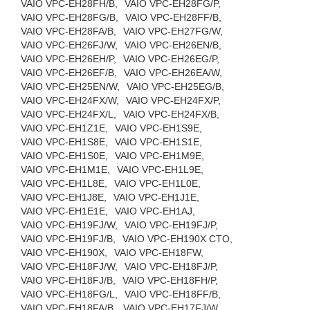
VAIO VPC-EH28FH/B,
VAIO VPC-EH28FG/P,
VAIO VPC-EH28FG/B,
VAIO VPC-EH28FF/B,
VAIO VPC-EH28FA/B,
VAIO VPC-EH27FG/W,
VAIO VPC-EH26FJ/W,
VAIO VPC-EH26EN/B,
VAIO VPC-EH26EH/P,
VAIO VPC-EH26EG/P,
VAIO VPC-EH26EF/B,
VAIO VPC-EH26EA/W,
VAIO VPC-EH25EN/W,
VAIO VPC-EH25EG/B,
VAIO VPC-EH24FX/W,
VAIO VPC-EH24FX/P,
VAIO VPC-EH24FX/L,
VAIO VPC-EH24FX/B,
VAIO VPC-EH1Z1E,
VAIO VPC-EH1S9E,
VAIO VPC-EH1S8E,
VAIO VPC-EH1S1E,
VAIO VPC-EH1S0E,
VAIO VPC-EH1M9E,
VAIO VPC-EH1M1E,
VAIO VPC-EH1L9E,
VAIO VPC-EH1L8E,
VAIO VPC-EH1L0E,
VAIO VPC-EH1J8E,
VAIO VPC-EH1J1E,
VAIO VPC-EH1E1E,
VAIO VPC-EH1AJ,
VAIO VPC-EH19FJ/W,
VAIO VPC-EH19FJ/P,
VAIO VPC-EH19FJ/B,
VAIO VPC-EH190X CTO,
VAIO VPC-EH190X,
VAIO VPC-EH18FW,
VAIO VPC-EH18FJ/W,
VAIO VPC-EH18FJ/P,
VAIO VPC-EH18FJ/B,
VAIO VPC-EH18FH/P,
VAIO VPC-EH18FG/L,
VAIO VPC-EH18FF/B,
VAIO VPC-EH18FA/B,
VAIO VPC-EH17FJ/W,