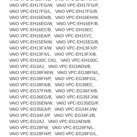
VAIO VPC-EH17FG/W,
VAIO VPC-EH17FG/P,
VAIO VPC-EH17FG/L,
VAIO VPC-EH17FG/B,
VAIO VPC-EH16EN/B,
VAIO VPC-EH16EH/W,
VAIO VPC-EH16EG/W,
VAIO VPC-EH16EF/B,
VAIO VPC-EH16EC/B,
VAIO VPC-EH16EC,
VAIO VPC-EH16EA/P,
VAIO VPC-EH15YC,
VAIO VPC-EH15EN/W,
VAIO VPC-EH15EG/B,
VAIO VPC-EH13FX/W,
VAIO VPC-EH13FX/P,
VAIO VPC-EH13FX/L,
VAIO VPC-EH13FX/B,
VAIO VPC-EH100C CN1,
VAIO VPC-EH100C,
VAIO VPC-EG3AJ,
VAIO VPC-EG3AEN/B,
VAIO VPC-EG38FW/W,
VAIO VPC-EG38FN/L,
VAIO VPC-EG38FH/P,
VAIO VPC-EG38FG/L,
VAIO VPC-EG38FA/B,
VAIO VPC-EG38EC,
VAIO VPC-EG37FH/B,
VAIO VPC-EG36FX/B,
VAIO VPC-EG36EG/B,
VAIO VPC-EG35FJ/W,
VAIO VPC-EG35EN/W,
VAIO VPC-EG35EG/P,
VAIO VPC-EG35EA/P,
VAIO VPC-EG34FJ/W,
VAIO VPC-EG34FJ/P,
VAIO VPC-EG34FJ/B,
VAIO VPC-EG2AJ,
VAIO VPC-EG2AEN/B,
VAIO VPC-EG28FW,
VAIO VPC-EG28FN/L,
VAIO VPC-EG28FH/P,
VAIO VPC-EG28FG/L,