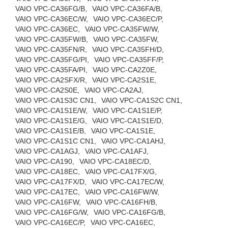
VAIO VPC-CA36FG/B,
VAIO VPC-CA36FA/B,
VAIO VPC-CA36EC/W,
VAIO VPC-CA36EC/P,
VAIO VPC-CA36EC,
VAIO VPC-CA35FW/W,
VAIO VPC-CA35FW/B,
VAIO VPC-CA35FW,
VAIO VPC-CA35FN/R,
VAIO VPC-CA35FH/D,
VAIO VPC-CA35FG/PI,
VAIO VPC-CA35FF/P,
VAIO VPC-CA35FA/PI,
VAIO VPC-CA2Z0E,
VAIO VPC-CA2SFX/R,
VAIO VPC-CA2S1E,
VAIO VPC-CA2S0E,
VAIO VPC-CA2AJ,
VAIO VPC-CA1S3C CN1,
VAIO VPC-CA1S2C CN1,
VAIO VPC-CA1S1E/W,
VAIO VPC-CA1S1E/P,
VAIO VPC-CA1S1E/G,
VAIO VPC-CA1S1E/D,
VAIO VPC-CA1S1E/B,
VAIO VPC-CA1S1E,
VAIO VPC-CA1S1C CN1,
VAIO VPC-CA1AHJ,
VAIO VPC-CA1AGJ,
VAIO VPC-CA1AFJ,
VAIO VPC-CA190,
VAIO VPC-CA18EC/D,
VAIO VPC-CA18EC,
VAIO VPC-CA17FX/G,
VAIO VPC-CA17FX/D,
VAIO VPC-CA17EC/W,
VAIO VPC-CA17EC,
VAIO VPC-CA16FW/W,
VAIO VPC-CA16FW,
VAIO VPC-CA16FH/B,
VAIO VPC-CA16FG/W,
VAIO VPC-CA16FG/B,
VAIO VPC-CA16EC/P,
VAIO VPC-CA16EC,