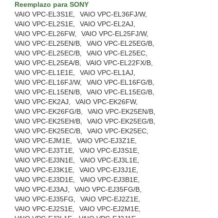
Reemplazo para SONY
VAIO VPC-EL3S1E,
VAIO VPC-EL36FJ/W,
VAIO VPC-EL2S1E,
VAIO VPC-EL2AJ,
VAIO VPC-EL26FW,
VAIO VPC-EL25FJ/W,
VAIO VPC-EL25EN/B,
VAIO VPC-EL25EG/B,
VAIO VPC-EL25EC/B,
VAIO VPC-EL25EC,
VAIO VPC-EL25EA/B,
VAIO VPC-EL22FX/B,
VAIO VPC-EL1E1E,
VAIO VPC-EL1AJ,
VAIO VPC-EL16FJ/W,
VAIO VPC-EL16FG/B,
VAIO VPC-EL15EN/B,
VAIO VPC-EL15EG/B,
VAIO VPC-EK2AJ,
VAIO VPC-EK26FW,
VAIO VPC-EK26FG/B,
VAIO VPC-EK25EN/B,
VAIO VPC-EK25EH/B,
VAIO VPC-EK25EG/B,
VAIO VPC-EK25EC/B,
VAIO VPC-EK25EC,
VAIO VPC-EJM1E,
VAIO VPC-EJ3Z1E,
VAIO VPC-EJ3T1E,
VAIO VPC-EJ3S1E,
VAIO VPC-EJ3N1E,
VAIO VPC-EJ3L1E,
VAIO VPC-EJ3K1E,
VAIO VPC-EJ3J1E,
VAIO VPC-EJ3D1E,
VAIO VPC-EJ3B1E,
VAIO VPC-EJ3AJ,
VAIO VPC-EJ35FG/B,
VAIO VPC-EJ35FG,
VAIO VPC-EJ2Z1E,
VAIO VPC-EJ2S1E,
VAIO VPC-EJ2M1E,