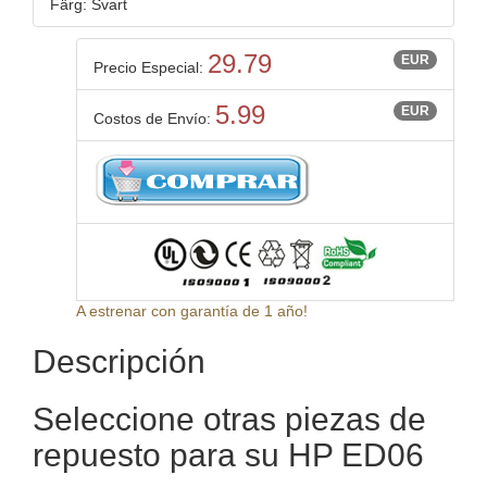
Färg: Svart
29.79
EUR
Precio Especial:
5.99
EUR
Costos de Envío:
A estrenar con garantía de 1 año!
Descripción
Seleccione otras piezas de
repuesto para su HP ED06