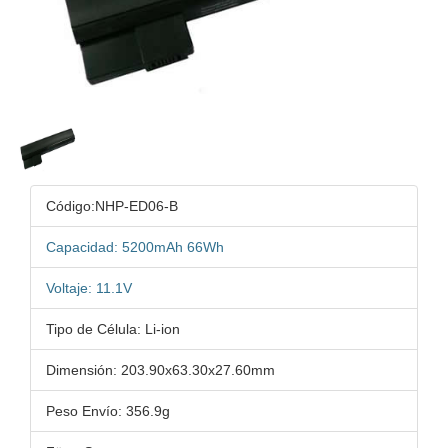
Código:NHP-ED06-B
Capacidad: 5200mAh 66Wh
Voltaje: 11.1V
Tipo de Célula: Li-ion
Dimensión: 203.90x63.30x27.60mm
Peso Envío: 356.9g