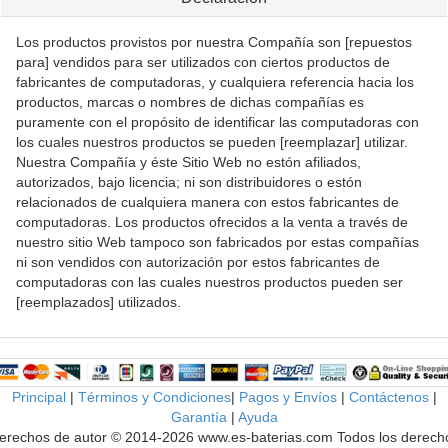
Los productos provistos por nuestra Compañía son [repuestos
para] vendidos para ser utilizados con ciertos productos de
fabricantes de computadoras, y cualquiera referencia hacia los
productos, marcas o nombres de dichas compañías es
puramente con el propósito de identificar las computadoras con
los cuales nuestros productos se pueden [reemplazar] utilizar.
Nuestra Compañía y éste Sitio Web no estón afiliados,
autorizados, bajo licencia; ni son distribuidores o estón
relacionados de cualquiera manera con estos fabricantes de
computadoras. Los productos ofrecidos a la venta a través de
nuestro sitio Web tampoco son fabricados por estas compañías
ni son vendidos con autorización por estos fabricantes de
computadoras con las cuales nuestros productos pueden ser
[reemplazados] utilizados.
Principal
|
Términos y Condiciones
|
Pagos y Envíos
|
Contáctenos
|
Garantía
|
Ayuda
erechos de autor © 2014-2026 www.es-baterias.com Todos los derech