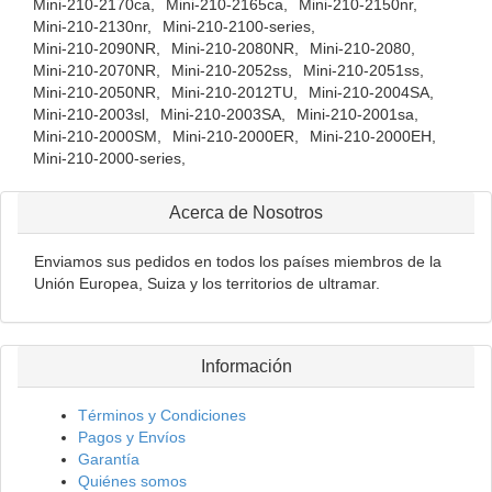
Mini-210-2170ca,
Mini-210-2165ca,
Mini-210-2150nr,
Mini-210-2130nr,
Mini-210-2100-series,
Mini-210-2090NR,
Mini-210-2080NR,
Mini-210-2080,
Mini-210-2070NR,
Mini-210-2052ss,
Mini-210-2051ss,
Mini-210-2050NR,
Mini-210-2012TU,
Mini-210-2004SA,
Mini-210-2003sl,
Mini-210-2003SA,
Mini-210-2001sa,
Mini-210-2000SM,
Mini-210-2000ER,
Mini-210-2000EH,
Mini-210-2000-series,
Acerca de Nosotros
Enviamos sus pedidos en todos los países miembros de la
Unión Europea, Suiza y los territorios de ultramar.
Información
Términos y Condiciones
Pagos y Envíos
Garantía
Quiénes somos