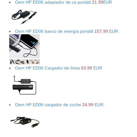
Oem HP ED06 adaptador de ca portátil
21.99
EUR
Oem HP ED06 banco de energía portátil
157.99
EUR
Oem HP ED06 Cargador de línea
63.99
EUR
Oem HP ED06 cargador de coche
24.99
EUR